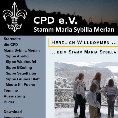
Startseite
Herzlich Willkommen ...
die CPD
Maria Sybilla Merian
... beim Stamm Maria Sybilla
Sippe Apollo
Sippe Waldteufel
Sippe Bläuling
Sippe Segelfalter
Sippe Grünes Blatt
Meute Kl. Fuchs
Termine
Ausrüstung
Bilder
Download
Impressum